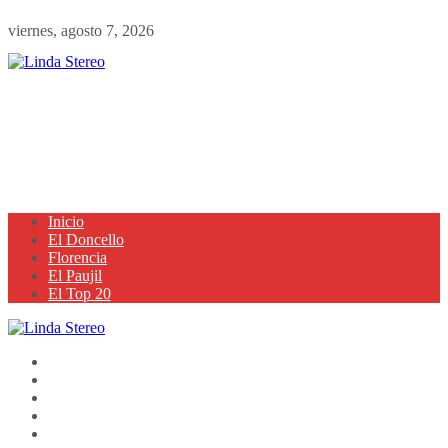
viernes, agosto 7, 2026
Inicio
El Doncello
Florencia
El Paujil
El Top 20
Inicio
El Doncello
Florencia
El Paujil
El Top 20