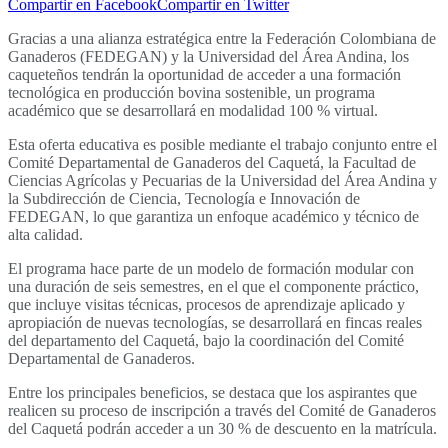
Compartir en Facebook
Compartir en Twitter
Gracias a una alianza estratégica entre la Federación Colombiana de
Ganaderos (FEDEGAN) y la Universidad del Área Andina, los
caqueteños tendrán la oportunidad de acceder a una formación
tecnológica en producción bovina sostenible, un programa
académico que se desarrollará en modalidad 100 % virtual.
Esta oferta educativa es posible mediante el trabajo conjunto entre el
Comité Departamental de Ganaderos del Caquetá, la Facultad de
Ciencias Agrícolas y Pecuarias de la Universidad del Área Andina y
la Subdirección de Ciencia, Tecnología e Innovación de
FEDEGAN, lo que garantiza un enfoque académico y técnico de
alta calidad.
El programa hace parte de un modelo de formación modular con
una duración de seis semestres, en el que el componente práctico,
que incluye visitas técnicas, procesos de aprendizaje aplicado y
apropiación de nuevas tecnologías, se desarrollará en fincas reales
del departamento del Caquetá, bajo la coordinación del Comité
Departamental de Ganaderos.
Entre los principales beneficios, se destaca que los aspirantes que
realicen su proceso de inscripción a través del Comité de Ganaderos
del Caquetá podrán acceder a un 30 % de descuento en la matrícula.