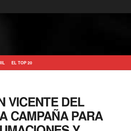
JIL
EL TOP 20
N VICENTE DEL
ZA CAMPAÑA PARA
UMACIONES Y