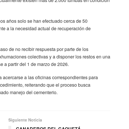
actualmente existen más de 2.000 tumbas en condición
 dos años solo se han efectuado cerca de 50
nte a la necesidad actual de recuperación de
aso de no recibir respuesta por parte de los
 exhumaciones colectivas y a disponer los restos en una
 a partir del 1 de marzo de 2026.
 a acercarse a las oficinas correspondientes para
procedimiento, reiterando que el proceso busca
cuado manejo del cementerio.
Siguiente Noticia
GANADEROS DEL CAQUETÁ