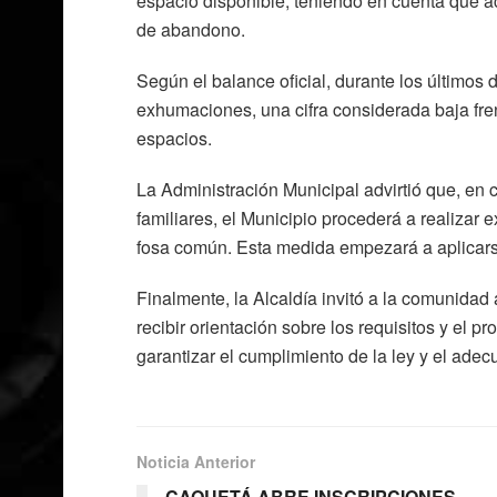
espacio disponible, teniendo en cuenta que 
de abandono.
Según el balance oficial, durante los últimos
exhumaciones, una cifra considerada baja fre
espacios.
La Administración Municipal advirtió que, en c
familiares, el Municipio procederá a realizar
fosa común. Esta medida empezará a aplicarse
Finalmente, la Alcaldía invitó a la comunidad
recibir orientación sobre los requisitos y el 
garantizar el cumplimiento de la ley y el ade
Noticia Anterior
CAQUETÁ ABRE INSCRIPCIONES