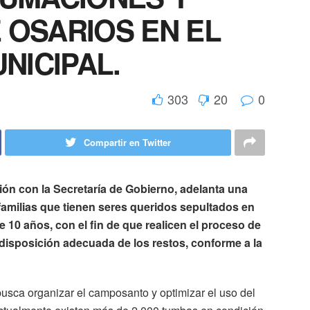
 OSARIOS EN EL
NICIPAL.
303
20
0
Compartir en Twitter
ión con la Secretaría de Gobierno, adelanta una
familias que tienen seres queridos sepultados en
10 años, con el fin de que realicen el proceso de
disposición adecuada de los restos, conforme a la
usca organizar el camposanto y optimizar el uso del