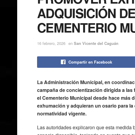
ADQUISICIÓN DE
CEMENTERIO MU
16 febrero, 2026
en
San Vicente del Caguán
Compartir en Facebook
La Administración Municipal, en coordinac
campaña de concientización dirigida a las 
el Cementerio Municipal desde hace más de 
exhumación y adquieran un osario para la 
normatividad vigente.
Las autoridades explicaron que esta medida b