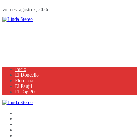
viernes, agosto 7, 2026
Inicio
El Doncello
Florencia
El Paujil
El Top 20
Inicio
El Doncello
Florencia
El Paujil
El Top 20