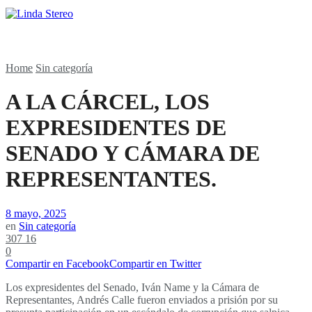
Home
Sin categoría
A LA CÁRCEL, LOS
EXPRESIDENTES DE
SENADO Y CÁMARA DE
REPRESENTANTES.
8 mayo, 2025
en
Sin categoría
307
16
0
Compartir en Facebook
Compartir en Twitter
Los expresidentes del Senado, Iván Name y la Cámara de
Representantes, Andrés Calle fueron enviados a prisión por su