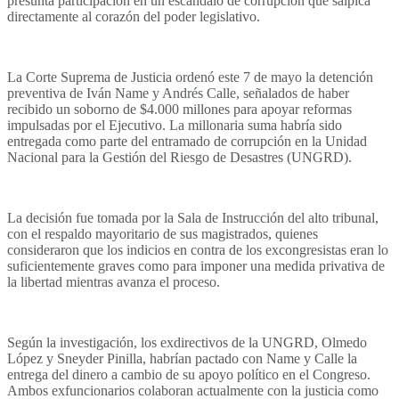
presunta participación en un escándalo de corrupción que salpica
directamente al corazón del poder legislativo.
La Corte Suprema de Justicia ordenó este 7 de mayo la detención
preventiva de Iván Name y Andrés Calle, señalados de haber
recibido un soborno de $4.000 millones para apoyar reformas
impulsadas por el Ejecutivo. La millonaria suma habría sido
entregada como parte del entramado de corrupción en la Unidad
Nacional para la Gestión del Riesgo de Desastres (UNGRD).
La decisión fue tomada por la Sala de Instrucción del alto tribunal,
con el respaldo mayoritario de sus magistrados, quienes
consideraron que los indicios en contra de los excongresistas eran lo
suficientemente graves como para imponer una medida privativa de
la libertad mientras avanza el proceso.
Según la investigación, los exdirectivos de la UNGRD, Olmedo
López y Sneyder Pinilla, habrían pactado con Name y Calle la
entrega del dinero a cambio de su apoyo político en el Congreso.
Ambos exfuncionarios colaboran actualmente con la justicia como