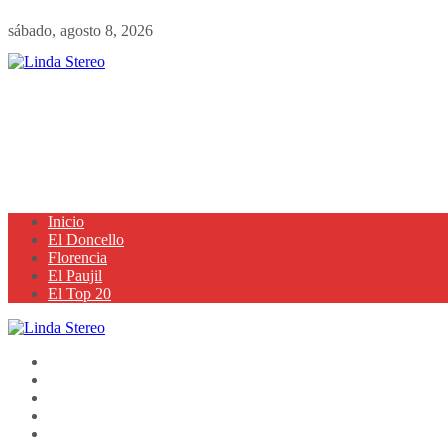
sábado, agosto 8, 2026
Inicio
El Doncello
Florencia
El Paujil
El Top 20
Inicio
El Doncello
Florencia
El Paujil
El Top 20