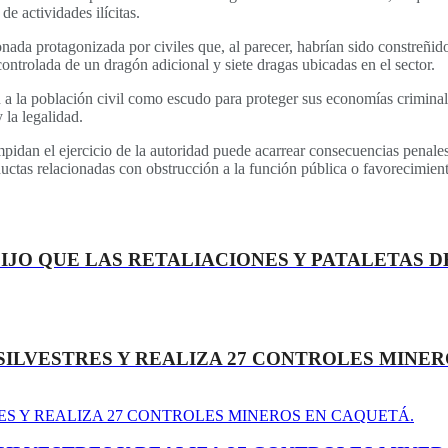
e actividades ilícitas.
sonada protagonizada por civiles que, al parecer, habrían sido constreñ
controlada de un dragón adicional y siete dragas ubicadas en el sector.
an a la población civil como escudo para proteger sus economías crimina
 la legalidad.
impidan el ejercicio de la autoridad puede acarrear consecuencias penal
ductas relacionadas con obstrucción a la función pública o favorecimie
 DIJO QUE LAS RETALIACIONES Y PATALETAS
SILVESTRES Y REALIZA 27 CONTROLES MINE