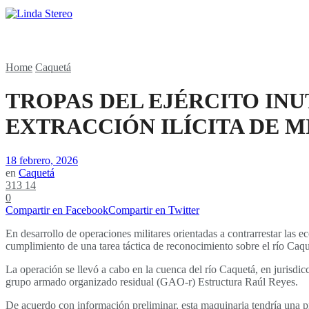
Home
Caquetá
TROPAS DEL EJÉRCITO IN
EXTRACCIÓN ILÍCITA DE M
18 febrero, 2026
en
Caquetá
313
14
0
Compartir en Facebook
Compartir en Twitter
En desarrollo de operaciones militares orientadas a contrarrestar las
cumplimiento de una tarea táctica de reconocimiento sobre el río Caquet
La operación se llevó a cabo en la cuenca del río Caquetá, en jurisdicc
grupo armado organizado residual (GAO-r) Estructura Raúl Reyes.
De acuerdo con información preliminar, esta maquinaria tendría una p