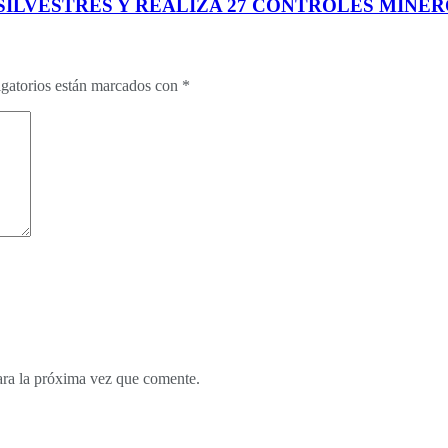
SILVESTRES Y REALIZA 27 CONTROLES MINE
gatorios están marcados con
*
ara la próxima vez que comente.