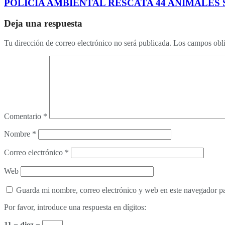
POLICÍA AMBIENTAL RESCATA 44 ANIMALES 
Deja una respuesta
Tu dirección de correo electrónico no será publicada.
Los campos obli
Comentario
*
Nombre
*
Correo electrónico
*
Web
Guarda mi nombre, correo electrónico y web en este navegador p
Por favor, introduce una respuesta en dígitos:
11 − diez =