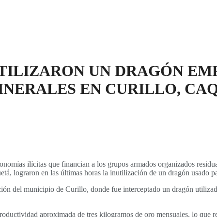
UTILIZARON UN DRAGÓN EM
INERALES EN CURILLO, CA
 economías ilícitas que financian a los grupos armados organizados resid
á, lograron en las últimas horas la inutilización de un dragón usado para
ión del municipio de Curillo, donde fue interceptado un dragón utilizado
roductividad aproximada de tres kilogramos de oro mensuales, lo que r