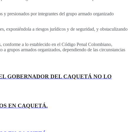
idos y presionados por integrantes del grupo armado organizado
les, exponiéndola a riesgos jurídicos y de seguridad, y obstaculizando
es, conforme a lo establecido en el Código Penal Colombiano,
nto a grupos armados organizados, dependiendo de las circunstancias
 DEL GOBERNADOR DEL CAQUETÁ NO LO
ROS EN CAQUETÁ.