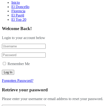
Inicio
El Doncello
Florencia
El Paujil
El Top 20
Welcome Back!
Login to your account below
Remember Me
Forgotten Password?
Retrieve your password
Please enter your username or email address to reset your password.