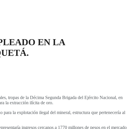
PLEADO EN LA
QUETÁ.
uales, tropas de la Décima Segunda Brigada del Ejército Nacional, en
 la extracción ilícita de oro.
 para la explotación ilegal del mineral, estructura que pertenecería al
epresentaría ingresos cercanos a 1770 millones de pesos en el mercado