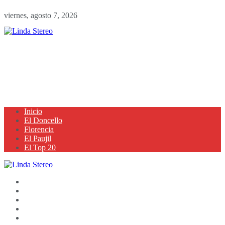
viernes, agosto 7, 2026
Inicio
El Doncello
Florencia
El Paujil
El Top 20
Inicio
El Doncello
Florencia
El Paujil
El Top 20