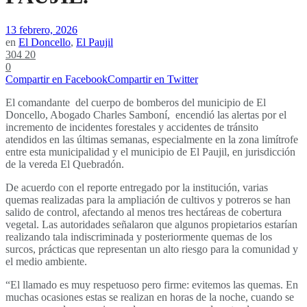
13 febrero, 2026
en
El Doncello
,
El Paujil
304
20
0
Compartir en Facebook
Compartir en Twitter
El comandante del cuerpo de bomberos del municipio de El
Doncello, Abogado Charles Samboní, encendió las alertas por el
incremento de incidentes forestales y accidentes de tránsito
atendidos en las últimas semanas, especialmente en la zona limítrofe
entre esta municipalidad y el municipio de El Paujil, en jurisdicción
de la vereda El Quebradón.
De acuerdo con el reporte entregado por la institución, varias
quemas realizadas para la ampliación de cultivos y potreros se han
salido de control, afectando al menos tres hectáreas de cobertura
vegetal. Las autoridades señalaron que algunos propietarios estarían
realizando tala indiscriminada y posteriormente quemas de los
surcos, prácticas que representan un alto riesgo para la comunidad y
el medio ambiente.
“El llamado es muy respetuoso pero firme: evitemos las quemas. En
muchas ocasiones estas se realizan en horas de la noche, cuando se