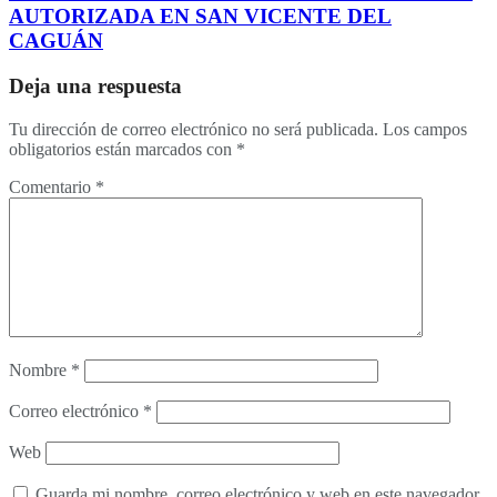
AUTORIZADA EN SAN VICENTE DEL
CAGUÁN
Deja una respuesta
Tu dirección de correo electrónico no será publicada.
Los campos
obligatorios están marcados con
*
Comentario
*
Nombre
*
Correo electrónico
*
Web
Guarda mi nombre, correo electrónico y web en este navegador