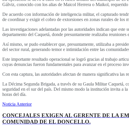
Gálviz, conocido con los alias de Maicol Herrera o Maikol, requerido m
De acuerdo con información de inteligencia militar, el capturado ten
de coordinar y exigir el cobro de extorsiones en zonas rurales de los 
Las investigaciones adelantadas por las autoridades indican que este s
departamento del Caquetá, donde presuntamente realizaba reuniones en 
Así mismo, se pudo establecer que, presuntamente, utilizaba a preside
del sector rural, generando temor e intimidación entre las comunidades
Este importante resultado operacional se logró gracias al trabajo arti
cuyas denuncias fueron fundamentales para avanzar en el proceso inves
Con esta captura, las autoridades afectan de manera significativa las r
La Décima Segunda Brigada, a través de su Gaula Militar Caquetá, cont
seguridad en el sur del país. Del mismo modo la institución invita a la
horas del día.
Noticia Anterior
CONCEJALES EXIGEN AL GERENTE DE LA EM
COMUNIDAD DE EL DONCELLO.