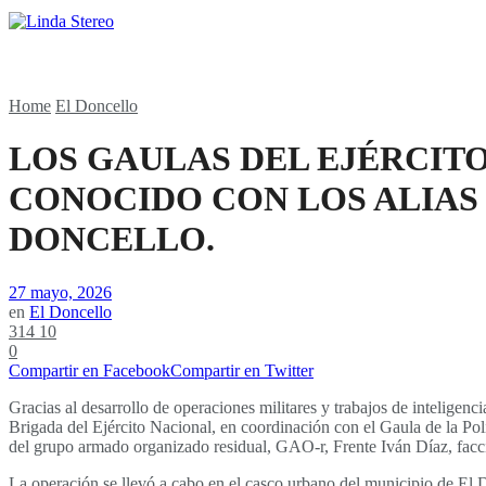
Home
El Doncello
LOS GAULAS DEL EJÉRCITO
CONOCIDO CON LOS ALIAS 
DONCELLO.
27 mayo, 2026
en
El Doncello
314
10
0
Compartir en Facebook
Compartir en Twitter
Gracias al desarrollo de operaciones militares y trabajos de inteligen
Brigada del Ejército Nacional, en coordinación con el Gaula de la Poli
del grupo armado organizado residual, GAO-r, Frente Iván Díaz, facc
La operación se llevó a cabo en el casco urbano del municipio de El