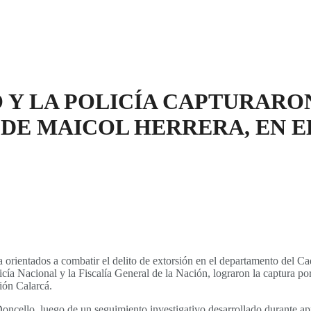
 Y LA POLICÍA CAPTURARO
DE MAICOL HERRERA, EN EL
cia orientados a combatir el delito de extorsión en el departamento del
cía Nacional y la Fiscalía General de la Nación, lograron la captura por
ión Calarcá.
 Doncello, luego de un seguimiento investigativo desarrollado durante