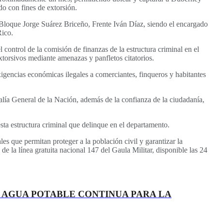
do con fines de extorsión.
 Bloque Jorge Suárez Briceño, Frente Iván Díaz, siendo el encargado
Rico.
 control de la comisión de finanzas de la estructura criminal en el
xtorsivos mediante amenazas y panfletos citatorios.
xigencias económicas ilegales a comerciantes, finqueros y habitantes
calía General de la Nación, además de la confianza de la ciudadanía,
esta estructura criminal que delinque en el departamento.
s que permitan proteger a la población civil y garantizar la
de la línea gratuita nacional 147 del Gaula Militar, disponible las 24
 AGUA POTABLE CONTINUA PARA LA