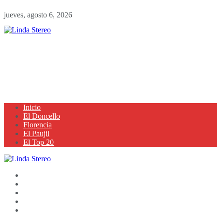
jueves, agosto 6, 2026
Inicio
El Doncello
Florencia
El Paujil
El Top 20
Inicio
El Doncello
Florencia
El Paujil
El Top 20