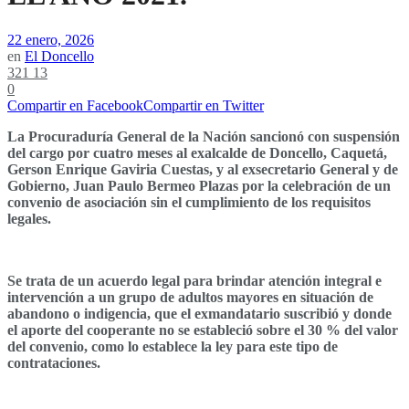
22 enero, 2026
en
El Doncello
321
13
0
Compartir en Facebook
Compartir en Twitter
La Procuraduría General de la Nación sancionó con suspensión
del cargo por cuatro meses al exalcalde de Doncello, Caquetá,
Gerson Enrique Gaviria Cuestas, y al exsecretario General y de
Gobierno, Juan Paulo Bermeo Plazas por la celebración de un
convenio de asociación sin el cumplimiento de los requisitos
legales.
Se trata de un acuerdo legal para brindar atención integral e
intervención a un grupo de adultos mayores en situación de
abandono o indigencia, que el exmandatario suscribió y donde
el aporte del cooperante no se estableció sobre el 30 % del valor
del convenio, como lo establece la ley para este tipo de
contrataciones.