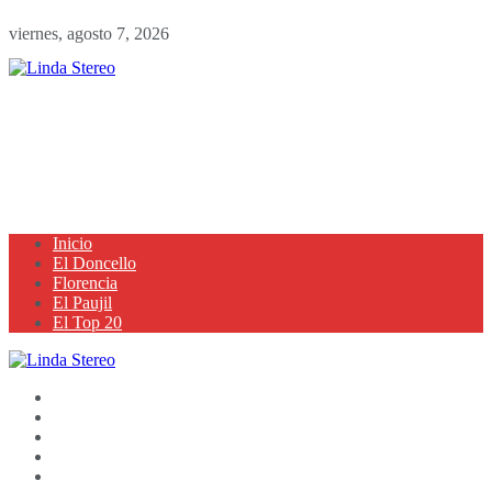
viernes, agosto 7, 2026
Inicio
El Doncello
Florencia
El Paujil
El Top 20
Inicio
El Doncello
Florencia
El Paujil
El Top 20