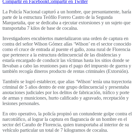
Compartir en Facebook
Compartir en Twitter
La Policía Nacional capturó a un hombre, que presuntamente, haría
parte de la estructura Teófilo Forero Castro de la Segunda
Marquetalia, que se dedicaba a ejecutar extorsiones y un sujeto que
transportaba 7 kilos de base de cocaína.
Investigadores encubiertos materializaron una orden de captura en
contra del señor Wilson Gómez alías ‘Wilson’ en el sector conocido
como el cruce de entrada al puente el gallo, zona rural de Florencia
que pertenece a la estructura delincuencial de las disidencias y
estaría encargado de conducir las víctimas hasta los sitios donde se
llevaban a cabo las reuniones para el pago del impuesto de guerra y
también recogía dineros producto de rentas criminales (Extorsión).
También se logró establecer, que alias ‘Wilson’ tenía una trayectoria
criminal de 5 años dentro de este grupo delincuencial y presentaba
anotaciones judiciales por los delitos de fabricación, tráfico y porte
de armas y municiones, hurto calificado y agravado, receptación y
lesiones personales.
En otro operativo, la policía propinó un contundente golpe contra el
narcotráfico, al lograr la captura en flagrancia de un hombre en el
sector del Caraño de Florencia, quien transportaba al interior de su
vehículo particular un total de 7 kilogramos de cocaína.