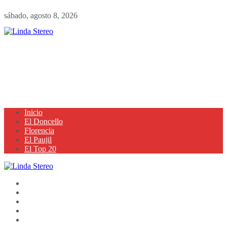
sábado, agosto 8, 2026
Inicio
El Doncello
Florencia
El Paujil
El Top 20
Inicio
El Doncello
Florencia
El Paujil
El Top 20