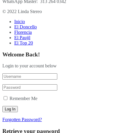
WhatsApp Master: 313 264 0342
© 2022 Linda Stereo
Inicio
El Doncello
Florencia
El Paujil
El Top 20
Welcome Back!
Login to your account below
Remember Me
Forgotten Password?
Retrieve your password