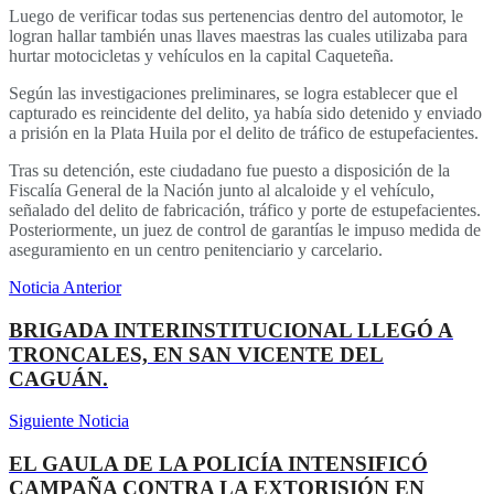
Luego de verificar todas sus pertenencias dentro del automotor, le
logran hallar también unas llaves maestras las cuales utilizaba para
hurtar motocicletas y vehículos en la capital Caqueteña.
Según las investigaciones preliminares, se logra establecer que el
capturado es reincidente del delito, ya había sido detenido y enviado
a prisión en la Plata Huila por el delito de tráfico de estupefacientes.
Tras su detención, este ciudadano fue puesto a disposición de la
Fiscalía General de la Nación junto al alcaloide y el vehículo,
señalado del delito de fabricación, tráfico y porte de estupefacientes.
Posteriormente, un juez de control de garantías le impuso medida de
aseguramiento en un centro penitenciario y carcelario.
Noticia Anterior
BRIGADA INTERINSTITUCIONAL LLEGÓ A
TRONCALES, EN SAN VICENTE DEL
CAGUÁN.
Siguiente Noticia
EL GAULA DE LA POLICÍA INTENSIFICÓ
CAMPAÑA CONTRA LA EXTORISIÓN EN