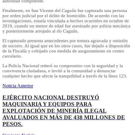
autoridad competente.
Finalmente, en San Vicente del Caguán fue capturada una persona
por orden judicial por el delito de homicidio. De acuerdo con las
investigaciones, estaría vinculada a hechos ocurridos en octubre de
2019, cuando un menor de edad fue asesinado por asfixia mecánica
y posteriormente arrojado al río Caguán.
El capturado presenta antecedentes por tortura agravada y omisión
de socorro. Al igual que en los otros casos, fue dejado a disposición
de la Fiscalía y cobijado con medida de aseguramiento en centro
carcelario.
La Policía Nacional reiteró su compromiso con la seguridad y la
convivencia ciudadana, e invitó a la comunidad a denunciar
cualquier hecho que afecte la tranquilidad a través de la línea 123.
Noticia Anterior
EJÉRCITO NACIONAL DESTRUYÓ
MAQUINARIA Y EQUIPOS PARA
EXPLOTACIÓN DE MINERÍA ILEGAL
AVALUADOS EN MÁS DE 438 MILLONES DE
PESOS.