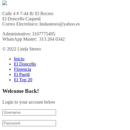
Calle 4 # 7-44 B/ El Recreo
El Doncello Caquetá
Correo Electrónico: lindastereo@yahoo.es
Administrativo: 3107775495
WhatsApp Master: 313 264 0342
© 2022 Linda Stereo
Inicio
El Doncello
Florencia
El Paujil
El Top 20
Welcome Back!
Login to your account below