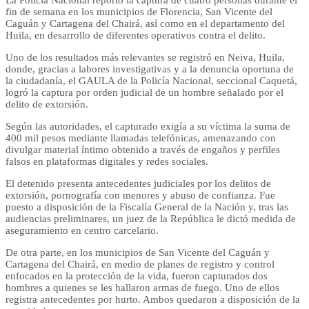
fin de semana en los municipios de Florencia, San Vicente del
Caguán y Cartagena del Chairá, así como en el departamento del
Huila, en desarrollo de diferentes operativos contra el delito.
Uno de los resultados más relevantes se registró en Neiva, Huila,
donde, gracias a labores investigativas y a la denuncia oportuna de
la ciudadanía, el GAULA de la Policía Nacional, seccional Caquetá,
logró la captura por orden judicial de un hombre señalado por el
delito de extorsión.
Según las autoridades, el capturado exigía a su víctima la suma de
400 mil pesos mediante llamadas telefónicas, amenazando con
divulgar material íntimo obtenido a través de engaños y perfiles
falsos en plataformas digitales y redes sociales.
El detenido presenta antecedentes judiciales por los delitos de
extorsión, pornografía con menores y abuso de confianza. Fue
puesto a disposición de la Fiscalía General de la Nación y, tras las
audiencias preliminares, un juez de la República le dictó medida de
aseguramiento en centro carcelario.
De otra parte, en los municipios de San Vicente del Caguán y
Cartagena del Chairá, en medio de planes de registro y control
enfocados en la protección de la vida, fueron capturados dos
hombres a quienes se les hallaron armas de fuego. Uno de ellos
registra antecedentes por hurto. Ambos quedaron a disposición de la