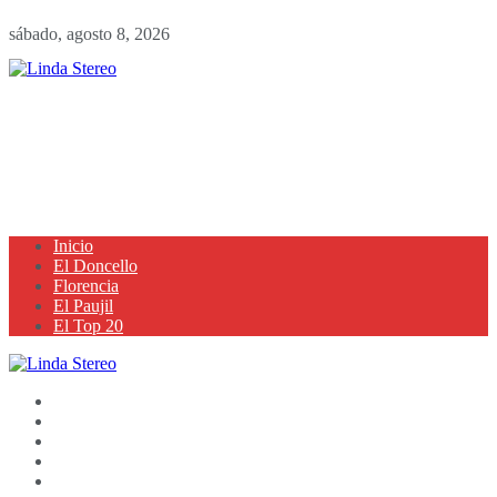
sábado, agosto 8, 2026
Inicio
El Doncello
Florencia
El Paujil
El Top 20
Inicio
El Doncello
Florencia
El Paujil
El Top 20