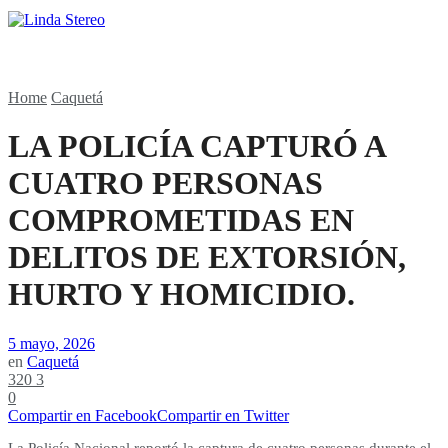
Home
Caquetá
LA POLICÍA CAPTURÓ A
CUATRO PERSONAS
COMPROMETIDAS EN
DELITOS DE EXTORSIÓN,
HURTO Y HOMICIDIO.
5 mayo, 2026
en
Caquetá
320
3
0
Compartir en Facebook
Compartir en Twitter
La Policía Nacional reportó la captura de cuatro personas durante el