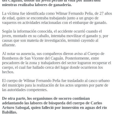
del Caguán, donde un joven perdió la vida por inmersión
mientras realizaba labores de ganadería.
La víctima fue identificada como Wilmar Fernando Peña, de 27 años
de edad, quien se encontraba trabajando junto a un grupo de
vaqueros en actividades relacionadas con el embarque de ganado.
Según la información conocida, el accidente ocurrió cuando el
joven, montado en su caballo, intentaba movilizar el ganado y, por
causas que son materia de investigación, terminó cayendo al
afluente.
Al notar su ausencia, sus compañeros dieron aviso al Cuerpo de
Bomberos de San Vicente del Caguán. Posteriormente, entre
pescadores de la zona y trabajadores del sector lograron recuperar el
cuerpo, el cual fue hallado cerca del lugar donde ocurrieron los
hechos.
El cuerpo de Wilmar Fernando Peña fue trasladado al casco urbano
del municipio para la realización de los actos urgentes por parte de
las autoridades competentes.
De otra parte, los organismos de socorro continúan
adelantando las labores de búsqueda del cuerpo de Carlos
Arturo Sabogal, quien falleció por inmersión en aguas del río
Balsillas.