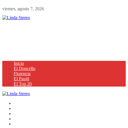
viernes, agosto 7, 2026
Inicio
El Doncello
Florencia
El Paujil
El Top 20
Inicio
El Doncello
Florencia
El Paujil
El Top 20