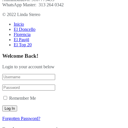
WhatsApp Master: 313 264 0342
© 2022 Linda Stereo
Inicio
El Doncello
Florencia
El Paujil
El Top 20
Welcome Back!
Login to your account below
Remember Me
Forgotten Password?