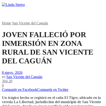
Home
San Vicente del Caguán
JOVEN FALLECIÓ POR
INMERSIÓN EN ZONA
RURAL DE SAN VICENTE
DEL CAGUÁN
8 mayo, 2026
en
San Vicente del Caguán
304
20
0
Compartir en Facebook
Compartir en Twitter
Un trágico hecho se registró en el caño El Tigre, ubicado en la
vereda La Libertad, jurisdicción del municipio de San Vicente