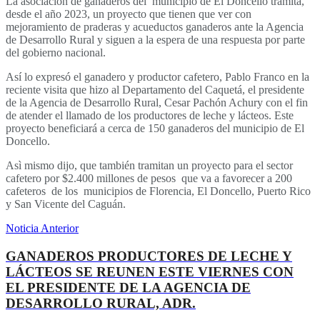
La asociación de ganaderos del municipio de El Doncello tramita,
desde el año 2023, un proyecto que tienen que ver con
mejoramiento de praderas y acueductos ganaderos ante la Agencia
de Desarrollo Rural y siguen a la espera de una respuesta por parte
del gobierno nacional.
Así lo expresó el ganadero y productor cafetero, Pablo Franco en la
reciente visita que hizo al Departamento del Caquetá, el presidente
de la Agencia de Desarrollo Rural, Cesar Pachón Achury con el fin
de atender el llamado de los productores de leche y lácteos. Este
proyecto beneficiará a cerca de 150 ganaderos del municipio de El
Doncello.
Asì mismo dijo, que también tramitan un proyecto para el sector
cafetero por $2.400 millones de pesos que va a favorecer a 200
cafeteros de los municipios de Florencia, El Doncello, Puerto Rico
y San Vicente del Caguán.
Noticia Anterior
GANADEROS PRODUCTORES DE LECHE Y
LÁCTEOS SE REUNEN ESTE VIERNES CON
EL PRESIDENTE DE LA AGENCIA DE
DESARROLLO RURAL, ADR.