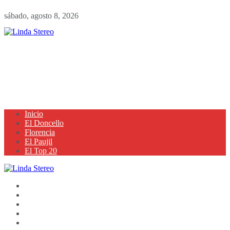
sábado, agosto 8, 2026
Inicio
El Doncello
Florencia
El Paujil
El Top 20
Inicio
El Doncello
Florencia
El Paujil
El Top 20