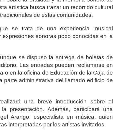
a artística busca trazar un recorrido cultural
s tradicionales de estas comunidades.
que se trata de una experiencia musical
ar expresiones sonoras poco conocidas en la
 aunque se dispuso la entrega de boletas de
auditorio. Las entradas pueden reclamarse en
ca o en la oficina de Educación de la Caja de
parte administrativa del llamado edificio de
realizará una breve introducción sobre el
e la presentación. Además, participará una
ngel Arango
, especialista en música, quien
as interpretadas por los artistas invitados.