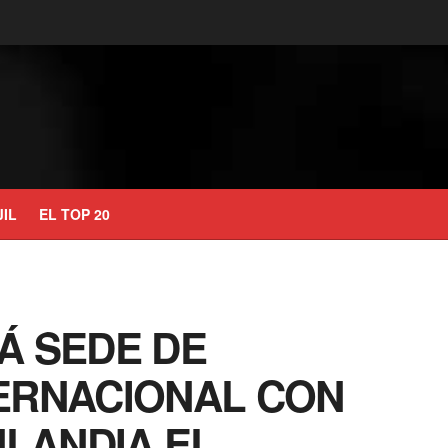
JIL
EL TOP 20
Á SEDE DE
ERNACIONAL CON
NLANDIA EL