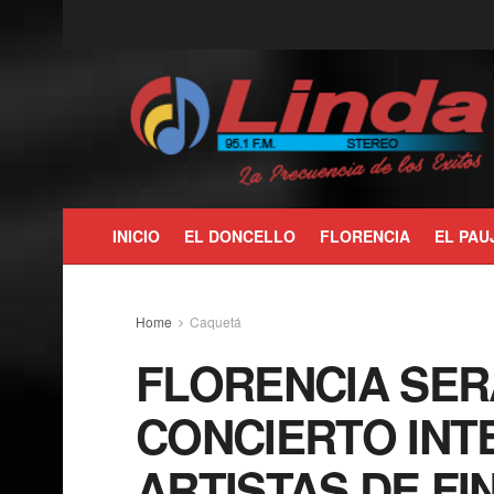
INICIO
EL DONCELLO
FLORENCIA
EL PAU
Home
Caquetá
FLORENCIA SER
CONCIERTO INT
ARTISTAS DE FI