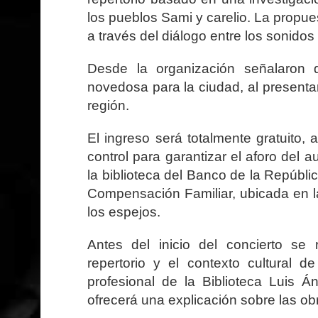
los pueblos Sami y carelio. La propuest
a través del diálogo entre los sonido
Desde la organización señalaron 
novedosa para la ciudad, al present
región.
El ingreso será totalmente gratuito,
control para garantizar el aforo del 
la biblioteca del Banco de la Repúbli
Compensación Familiar, ubicada en la 
los espejos.
Antes del inicio del concierto se 
repertorio y el contexto cultural d
profesional de la
Biblioteca Luis Á
ofrecerá una explicación sobre las obr