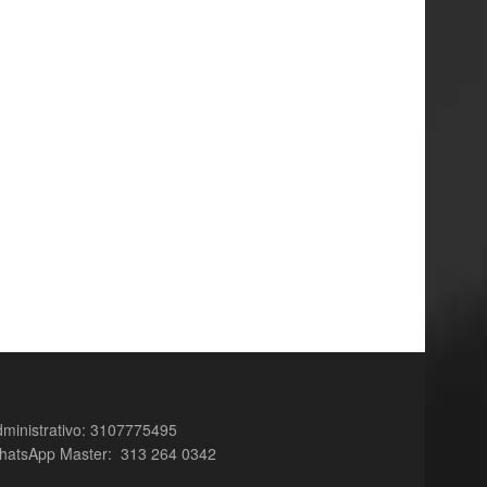
ministrativo: 3107775495
hatsApp Master: 313 264 0342