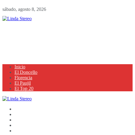
sábado, agosto 8, 2026
Inicio
El Doncello
Florencia
El Paujil
El Top 20
Inicio
El Doncello
Florencia
El Paujil
El Top 20