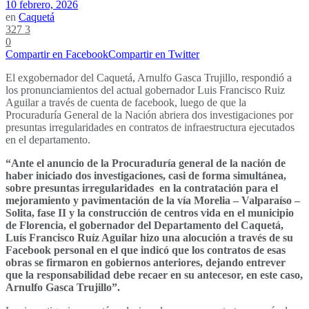
10 febrero, 2026
en
Caquetá
327
3
0
Compartir en Facebook
Compartir en Twitter
El exgobernador del Caquetá, Arnulfo Gasca Trujillo, respondió a
los pronunciamientos del actual gobernador Luis Francisco Ruiz
Aguilar a través de cuenta de facebook, luego de que la
Procuraduría General de la Nación abriera dos investigaciones por
presuntas irregularidades en contratos de infraestructura ejecutados
en el departamento.
“Ante el anuncio de la Procuraduría general de la nación de
haber iniciado dos investigaciones, casi de forma simultánea,
sobre presuntas irregularidades en la contratación
para el
mejoramiento y pavimentación de la vía Morelia – Valparaíso –
Solita, fase II y la construcción de centros vida en el municipio
de Florencia, e
l gobernador del Departamento del Caquetá,
Luís Francisco Ruíz Aguilar hizo una alocución a través de su
Facebook personal en el que indicó que los contratos de esas
obras se firmaron en gobiernos anteriores, dejando entrever
que la responsabilidad debe recaer en su antecesor, en este caso,
Arnulfo Gasca Trujillo”.