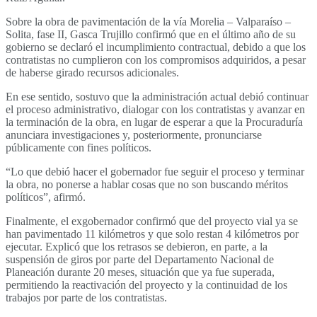
Sobre la obra de pavimentación de la vía Morelia – Valparaíso –
Solita, fase II, Gasca Trujillo confirmó que en el último año de su
gobierno se declaró el incumplimiento contractual, debido a que los
contratistas no cumplieron con los compromisos adquiridos, a pesar
de haberse girado recursos adicionales.
En ese sentido, sostuvo que la administración actual debió continuar
el proceso administrativo, dialogar con los contratistas y avanzar en
la terminación de la obra, en lugar de esperar a que la Procuraduría
anunciara investigaciones y, posteriormente, pronunciarse
públicamente con fines políticos.
“Lo que debió hacer el gobernador fue seguir el proceso y terminar
la obra, no ponerse a hablar cosas que no son buscando méritos
políticos”, afirmó.
Finalmente, el exgobernador confirmó que del proyecto vial ya se
han pavimentado 11 kilómetros y que solo restan 4 kilómetros por
ejecutar. Explicó que los retrasos se debieron, en parte, a la
suspensión de giros por parte del Departamento Nacional de
Planeación durante 20 meses, situación que ya fue superada,
permitiendo la reactivación del proyecto y la continuidad de los
trabajos por parte de los contratistas.