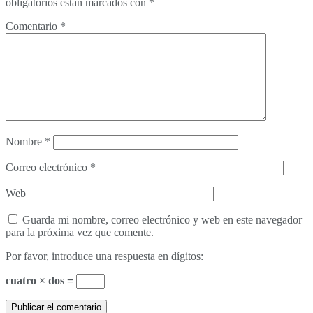
obligatorios están marcados con
*
Comentario
*
Nombre
*
Correo electrónico
*
Web
Guarda mi nombre, correo electrónico y web en este navegador
para la próxima vez que comente.
Por favor, introduce una respuesta en dígitos:
cuatro × dos =