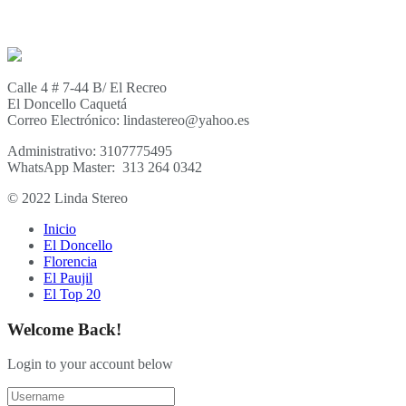
Calle 4 # 7-44 B/ El Recreo
El Doncello Caquetá
Correo Electrónico: lindastereo@yahoo.es
Administrativo: 3107775495
WhatsApp Master: 313 264 0342
© 2022 Linda Stereo
Inicio
El Doncello
Florencia
El Paujil
El Top 20
Welcome Back!
Login to your account below