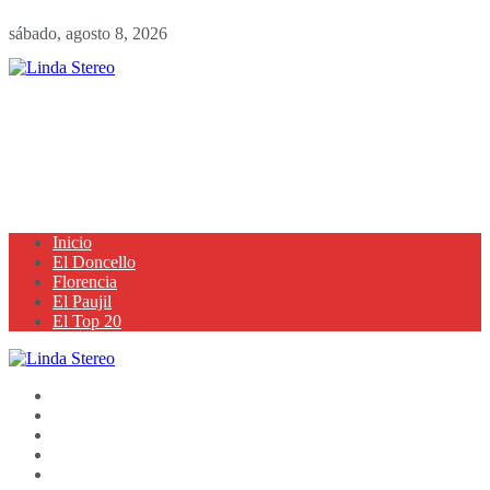
sábado, agosto 8, 2026
Inicio
El Doncello
Florencia
El Paujil
El Top 20
Inicio
El Doncello
Florencia
El Paujil
El Top 20