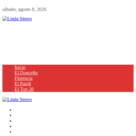
sábado, agosto 8, 2026
Inicio
El Doncello
Florencia
El Paujil
El Top 20
Inicio
El Doncello
Florencia
El Paujil
El Top 20