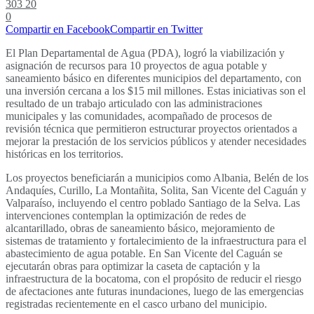
303
20
0
Compartir en Facebook
Compartir en Twitter
El Plan Departamental de Agua (PDA), logró la viabilización y
asignación de recursos para 10 proyectos de agua potable y
saneamiento básico en diferentes municipios del departamento, con
una inversión cercana a los $15 mil millones. Estas iniciativas son el
resultado de un trabajo articulado con las administraciones
municipales y las comunidades, acompañado de procesos de
revisión técnica que permitieron estructurar proyectos orientados a
mejorar la prestación de los servicios públicos y atender necesidades
históricas en los territorios.
Los proyectos beneficiarán a municipios como Albania, Belén de los
Andaquíes, Curillo, La Montañita, Solita, San Vicente del Caguán y
Valparaíso, incluyendo el centro poblado Santiago de la Selva. Las
intervenciones contemplan la optimización de redes de
alcantarillado, obras de saneamiento básico, mejoramiento de
sistemas de tratamiento y fortalecimiento de la infraestructura para el
abastecimiento de agua potable. En San Vicente del Caguán se
ejecutarán obras para optimizar la caseta de captación y la
infraestructura de la bocatoma, con el propósito de reducir el riesgo
de afectaciones ante futuras inundaciones, luego de las emergencias
registradas recientemente en el casco urbano del municipio.