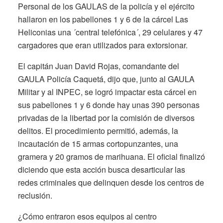
Personal de los GAULAS de la policía y el ejército
hallaron en los pabellones 1 y 6 de la cárcel Las
Heliconias una ´central telefónica´, 29 celulares y 47
cargadores que eran utilizados para extorsionar.
El capitán Juan David Rojas, comandante del
GAULA Policía Caquetá, dijo que, junto al GAULA
Militar y al INPEC, se logró impactar esta cárcel en
sus pabellones 1 y 6 donde hay unas 390 personas
privadas de la libertad por la comisión de diversos
delitos. El procedimiento permitió, además, la
incautación de 15 armas cortopunzantes, una
gramera y 20 gramos de marihuana. El oficial finalizó
diciendo que esta acción busca desarticular las
redes criminales que delinquen desde los centros de
reclusión.
¿Cómo entraron esos equipos al centro