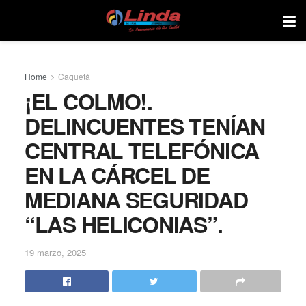
Home
Caquetá
¡EL COLMO!.
DELINCUENTES TENÍAN
CENTRAL TELEFÓNICA
EN LA CÁRCEL DE
MEDIANA SEGURIDAD
“LAS HELICONIAS”.
19 marzo, 2025