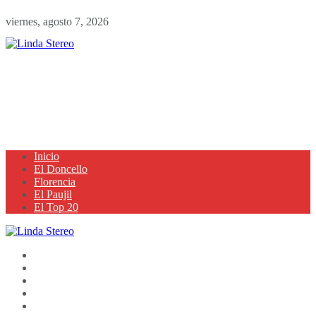
viernes, agosto 7, 2026
Inicio
El Doncello
Florencia
El Paujil
El Top 20
Inicio
El Doncello
Florencia
El Paujil
El Top 20