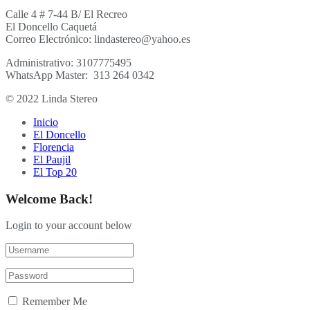
Calle 4 # 7-44 B/ El Recreo
El Doncello Caquetá
Correo Electrónico: lindastereo@yahoo.es
Administrativo: 3107775495
WhatsApp Master: 313 264 0342
© 2022 Linda Stereo
Inicio
El Doncello
Florencia
El Paujil
El Top 20
Welcome Back!
Login to your account below
Remember Me