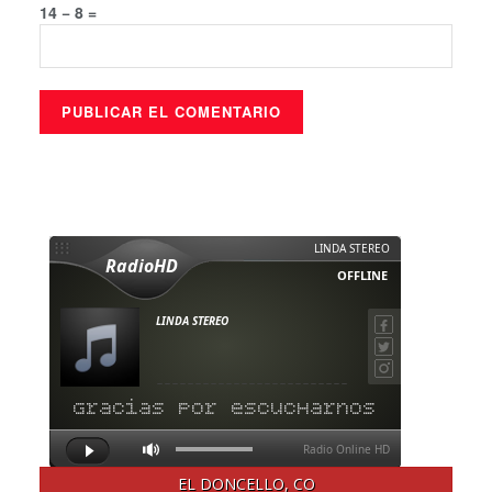
14 − 8 =
EL DONCELLO, CO