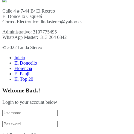
Calle 4 # 7-44 B/ El Recreo
El Doncello Caquetá
Correo Electrónico: lindastereo@yahoo.es
Administrativo: 3107775495
WhatsApp Master: 313 264 0342
© 2022 Linda Stereo
Inicio
El Doncello
Florencia
El Paujil
El Top 20
Welcome Back!
Login to your account below