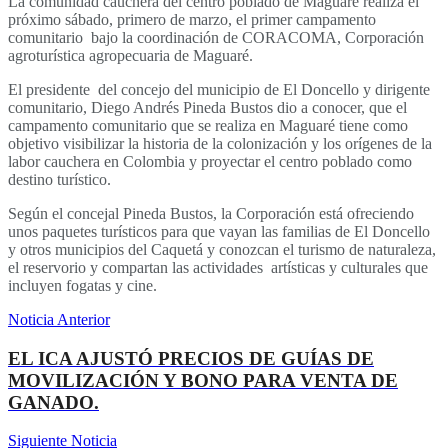
La comunidad cauchera del centro poblado de Maguaré realiza el
próximo sábado, primero de marzo, el primer campamento
comunitario bajo la coordinación de CORACOMA, Corporación
agroturística agropecuaria de Maguaré.
El presidente del concejo del municipio de El Doncello y dirigente
comunitario, Diego Andrés Pineda Bustos dio a conocer, que el
campamento comunitario que se realiza en Maguaré tiene como
objetivo visibilizar la historia de la colonización y los orígenes de la
labor cauchera en Colombia y proyectar el centro poblado como
destino turístico.
Según el concejal Pineda Bustos, la Corporación está ofreciendo
unos paquetes turísticos para que vayan las familias de El Doncello
y otros municipios del Caquetá y conozcan el turismo de naturaleza,
el reservorio y compartan las actividades artísticas y culturales que
incluyen fogatas y cine.
Noticia Anterior
EL ICA AJUSTÓ PRECIOS DE GUÍAS DE
MOVILIZACIÓN Y BONO PARA VENTA DE
GANADO.
Siguiente Noticia