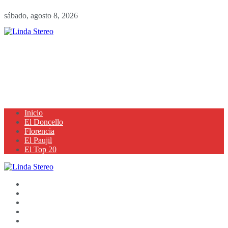
sábado, agosto 8, 2026
Inicio
El Doncello
Florencia
El Paujil
El Top 20
Inicio
El Doncello
Florencia
El Paujil
El Top 20