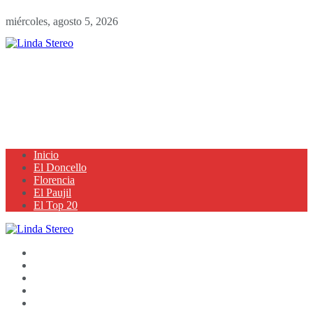
miércoles, agosto 5, 2026
Inicio
El Doncello
Florencia
El Paujil
El Top 20
Inicio
El Doncello
Florencia
El Paujil
El Top 20