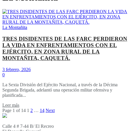
La Montañita
TRES DISIDENTES DE LAS FARC PERDIERON
LA VIDA EN ENFRENTAMIENTOS CON EL
EJÉRCITO, EN ZONA RURAL DE LA
MONTAÑITA, CAQUETÁ.
3 febrero, 2026
0
La Sexta División del Ejército Nacional, a través de la Décima
Segunda Brigada, adelantó una operación militar ofensiva y
planificada...
Leer más
Page 1 of 14
1
2
…
14
Next
Calle 4 # 7-44 B/ El Recreo