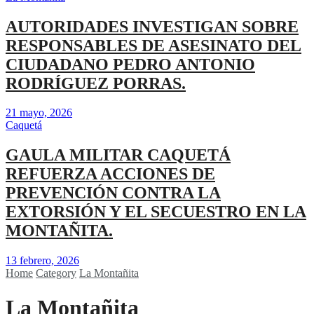
AUTORIDADES INVESTIGAN SOBRE
RESPONSABLES DE ASESINATO DEL
CIUDADANO PEDRO ANTONIO
RODRÍGUEZ PORRAS.
21 mayo, 2026
Caquetá
GAULA MILITAR CAQUETÁ
REFUERZA ACCIONES DE
PREVENCIÓN CONTRA LA
EXTORSIÓN Y EL SECUESTRO EN LA
MONTAÑITA.
13 febrero, 2026
Home
Category
La Montañita
La Montañita