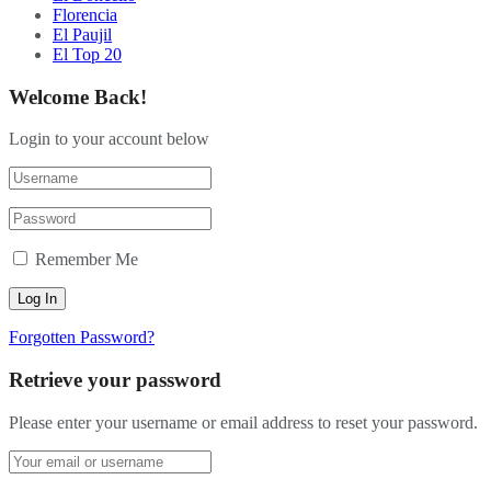
Florencia
El Paujil
El Top 20
Welcome Back!
Login to your account below
Remember Me
Forgotten Password?
Retrieve your password
Please enter your username or email address to reset your password.