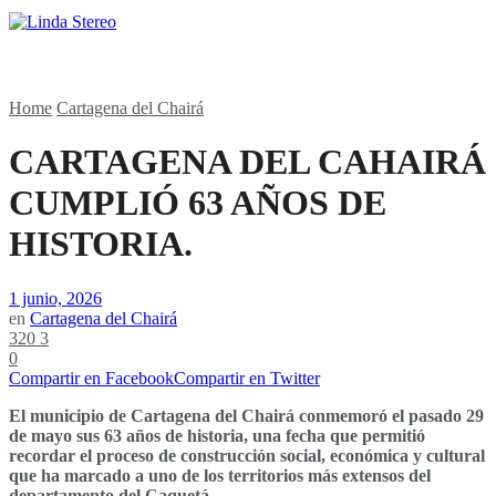
Home
Cartagena del Chairá
CARTAGENA DEL CAHAIRÁ
CUMPLIÓ 63 AÑOS DE
HISTORIA.
1 junio, 2026
en
Cartagena del Chairá
320
3
0
Compartir en Facebook
Compartir en Twitter
El municipio de Cartagena del Chairá conmemoró el pasado 29
de mayo sus 63 años de historia, una fecha que permitió
recordar el proceso de construcción social, económica y cultural
que ha marcado a uno de los territorios más extensos del
departamento del Caquetá.