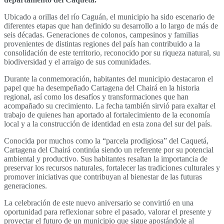
Ubicado a orillas del río Caguán, el municipio ha sido escenario de
diferentes etapas que han definido su desarrollo a lo largo de más de
seis décadas. Generaciones de colonos, campesinos y familias
provenientes de distintas regiones del país han contribuido a la
consolidación de este territorio, reconocido por su riqueza natural, su
biodiversidad y el arraigo de sus comunidades.
Durante la conmemoración, habitantes del municipio destacaron el
papel que ha desempeñado Cartagena del Chairá en la historia
regional, así como los desafíos y transformaciones que han
acompañado su crecimiento. La fecha también sirvió para exaltar el
trabajo de quienes han aportado al fortalecimiento de la economía
local y a la construcción de identidad en esta zona del sur del país.
Conocida por muchos como la “parcela prodigiosa” del Caquetá,
Cartagena del Chairá continúa siendo un referente por su potencial
ambiental y productivo. Sus habitantes resaltan la importancia de
preservar los recursos naturales, fortalecer las tradiciones culturales y
promover iniciativas que contribuyan al bienestar de las futuras
generaciones.
La celebración de este nuevo aniversario se convirtió en una
oportunidad para reflexionar sobre el pasado, valorar el presente y
proyectar el futuro de un municipio que sigue apostándole al