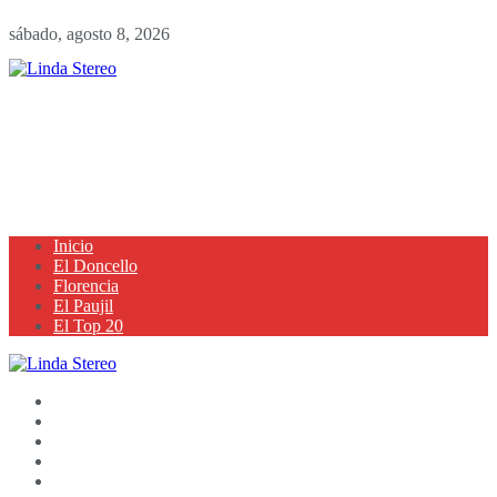
sábado, agosto 8, 2026
Inicio
El Doncello
Florencia
El Paujil
El Top 20
Inicio
El Doncello
Florencia
El Paujil
El Top 20