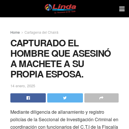
Home
Cartagena del Chairá
CAPTURADO EL
HOMBRE QUE ASESINÓ
A MACHETE A SU
PROPIA ESPOSA.
14 enero, 2025
Mediante diligencia de allanamiento y registro
policías de la Seccional de Investigación Criminal en
coordinación con funcionarios del C.T.I de la Fiscalía