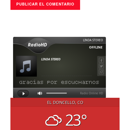
EL DONCELLO, CO
23°