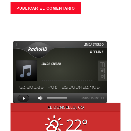
EL DONCELLO, CO
22°