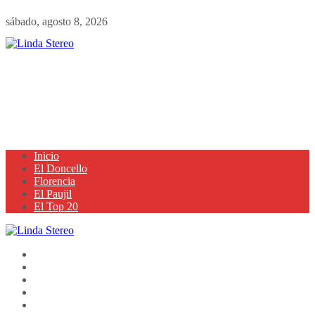
sábado, agosto 8, 2026
Inicio
El Doncello
Florencia
El Paujil
El Top 20
Inicio
El Doncello
Florencia
El Paujil
El Top 20