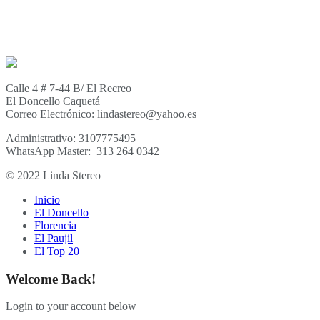
Calle 4 # 7-44 B/ El Recreo
El Doncello Caquetá
Correo Electrónico: lindastereo@yahoo.es
Administrativo: 3107775495
WhatsApp Master: 313 264 0342
© 2022 Linda Stereo
Inicio
El Doncello
Florencia
El Paujil
El Top 20
Welcome Back!
Login to your account below