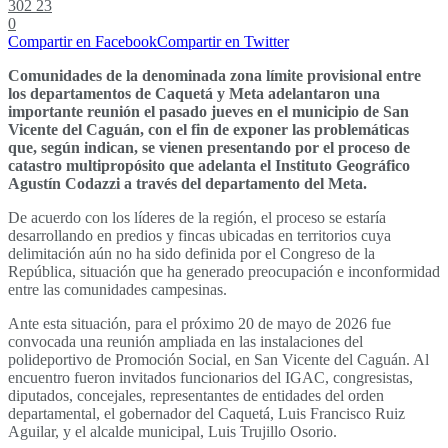
302
23
0
Compartir en Facebook
Compartir en Twitter
Comunidades de la denominada zona límite provisional entre
los departamentos de Caquetá y Meta adelantaron una
importante reunión el pasado jueves en el municipio de San
Vicente del Caguán, con el fin de exponer las problemáticas
que, según indican, se vienen presentando por el proceso de
catastro multipropósito que adelanta el Instituto Geográfico
Agustín Codazzi a través del departamento del Meta.
De acuerdo con los líderes de la región, el proceso se estaría
desarrollando en predios y fincas ubicadas en territorios cuya
delimitación aún no ha sido definida por el Congreso de la
República, situación que ha generado preocupación e inconformidad
entre las comunidades campesinas.
Ante esta situación, para el próximo 20 de mayo de 2026 fue
convocada una reunión ampliada en las instalaciones del
polideportivo de Promoción Social, en San Vicente del Caguán. Al
encuentro fueron invitados funcionarios del IGAC, congresistas,
diputados, concejales, representantes de entidades del orden
departamental, el gobernador del Caquetá, Luis Francisco Ruiz
Aguilar, y el alcalde municipal, Luis Trujillo Osorio.