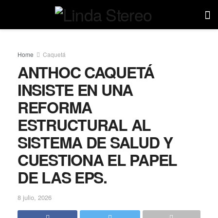
Home
Caquetá
ANTHOC CAQUETÁ
INSISTE EN UNA
REFORMA
ESTRUCTURAL AL
SISTEMA DE SALUD Y
CUESTIONA EL PAPEL
DE LAS EPS.
8 julio, 2026