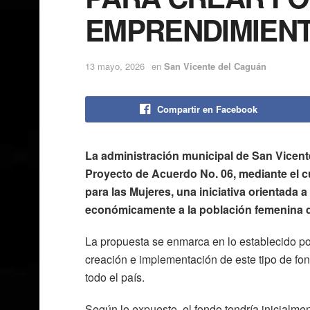
EMPRENDIMIENT
13 mayo, 2026
en
San Vicente del Caguán
Compartir en Facebook
La administración municipal de San Vicent
Proyecto de Acuerdo No. 06, mediante el 
para las Mujeres, una iniciativa orientada 
económicamente a la población femenina d
La propuesta se enmarca en lo establecido po
creación e implementación de este tipo de fo
todo el país.
Según lo expuesto, el fondo tendría inicialme