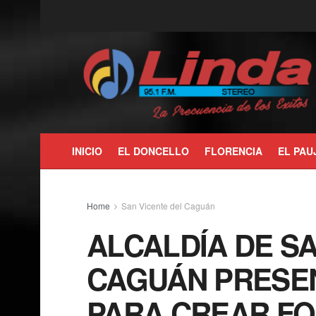
INICIO
EL DONCELLO
FLORENCIA
EL PAU
Home
San Vicente del Caguán
ALCALDÍA DE SA
CAGUÁN PRESE
PARA CREAR F