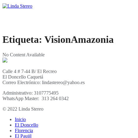
Etiqueta:
VisionAmazonia
No Content Available
Calle 4 # 7-44 B/ El Recreo
El Doncello Caquetá
Correo Electrónico: lindastereo@yahoo.es
Administrativo: 3107775495
WhatsApp Master: 313 264 0342
© 2022 Linda Stereo
Inicio
El Doncello
Florencia
El Paujil