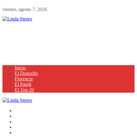
viernes, agosto 7, 2026
Inicio
El Doncello
Florencia
El Paujil
El Top 20
Inicio
El Doncello
Florencia
El Paujil
El Top 20