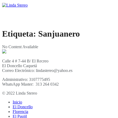
Etiqueta:
Sanjuanero
No Content Available
Calle 4 # 7-44 B/ El Recreo
El Doncello Caquetá
Correo Electrónico: lindastereo@yahoo.es
Administrativo: 3107775495
WhatsApp Master: 313 264 0342
© 2022 Linda Stereo
Inicio
El Doncello
Florencia
El Paujil