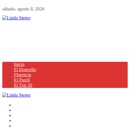
sábado, agosto 8, 2026
Inicio
El Doncello
Florencia
El Paujil
El Top 20
Inicio
El Doncello
Florencia
El Paujil
El Top 20