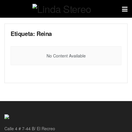
Etiqueta:
Reina
No Content Available
Calle 4 # 7-44 B/ El Recreo