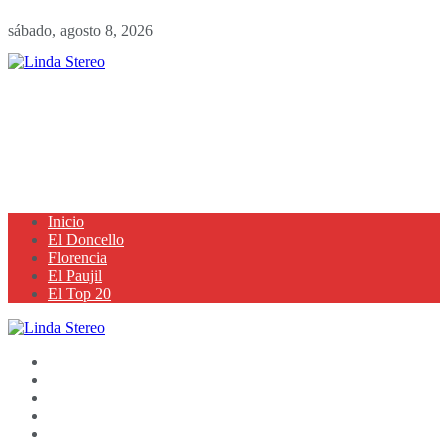
sábado, agosto 8, 2026
Inicio
El Doncello
Florencia
El Paujil
El Top 20
Inicio
El Doncello
Florencia
El Paujil
El Top 20