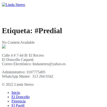
Etiqueta:
#Predial
No Content Available
Calle 4 # 7-44 B/ El Recreo
El Doncello Caquetá
Correo Electrónico: lindastereo@yahoo.es
Administrativo: 3107775495
WhatsApp Master: 313 264 0342
© 2022 Linda Stereo
Inicio
El Doncello
Florencia
El Paujil