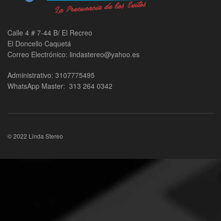
Calle 4 # 7-44 B/ El Recreo
El Doncello Caquetá
Correo Electrónico: lindastereo@yahoo.es
Administrativo: 3107775495
WhatsApp Master: 313 264 0342
© 2022 Linda Stereo