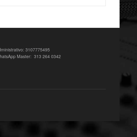
ministrativo: 3107775495
hatsApp Master: 313 264 0342