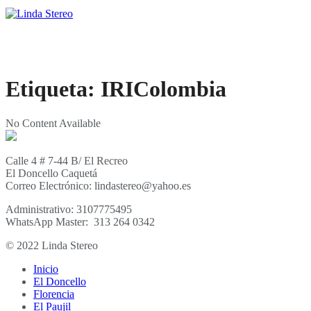
Etiqueta:
IRIColombia
No Content Available
Calle 4 # 7-44 B/ El Recreo
El Doncello Caquetá
Correo Electrónico: lindastereo@yahoo.es
Administrativo: 3107775495
WhatsApp Master: 313 264 0342
© 2022 Linda Stereo
Inicio
El Doncello
Florencia
El Paujil