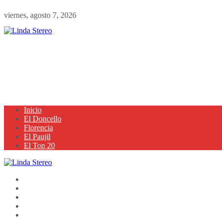
viernes, agosto 7, 2026
Inicio
El Doncello
Florencia
El Paujil
El Top 20
Inicio
El Doncello
Florencia
El Paujil
El Top 20