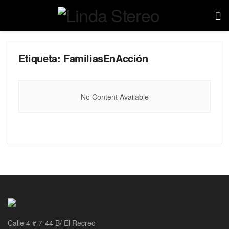
Etiqueta:
FamiliasEnAcción
No Content Available
Calle 4 # 7-44 B/ El Recreo