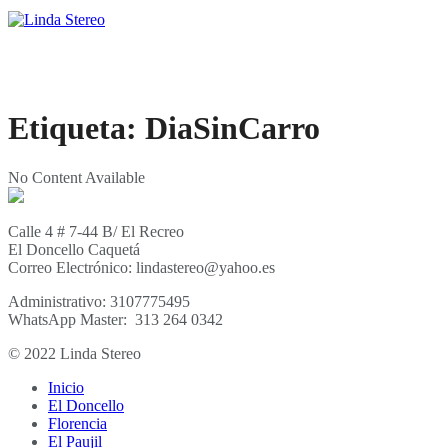
Etiqueta:
DiaSinCarro
No Content Available
Calle 4 # 7-44 B/ El Recreo
El Doncello Caquetá
Correo Electrónico: lindastereo@yahoo.es
Administrativo: 3107775495
WhatsApp Master: 313 264 0342
© 2022 Linda Stereo
Inicio
El Doncello
Florencia
El Paujil