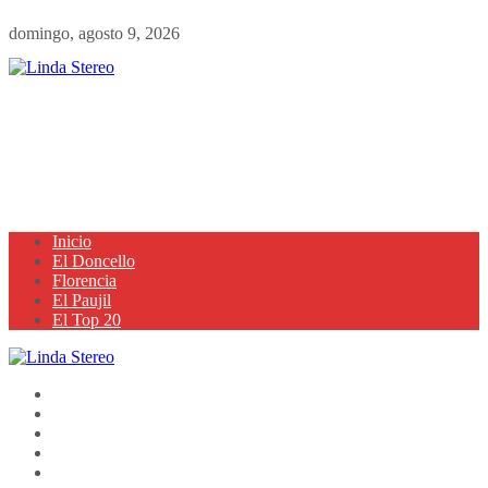
domingo, agosto 9, 2026
Inicio
El Doncello
Florencia
El Paujil
El Top 20
Inicio
El Doncello
Florencia
El Paujil
El Top 20