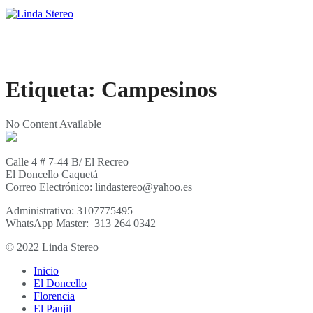
Etiqueta:
Campesinos
No Content Available
Calle 4 # 7-44 B/ El Recreo
El Doncello Caquetá
Correo Electrónico: lindastereo@yahoo.es
Administrativo: 3107775495
WhatsApp Master: 313 264 0342
© 2022 Linda Stereo
Inicio
El Doncello
Florencia
El Paujil