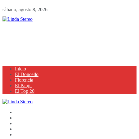
sábado, agosto 8, 2026
Inicio
El Doncello
Florencia
El Paujil
El Top 20
Inicio
El Doncello
Florencia
El Paujil
El Top 20